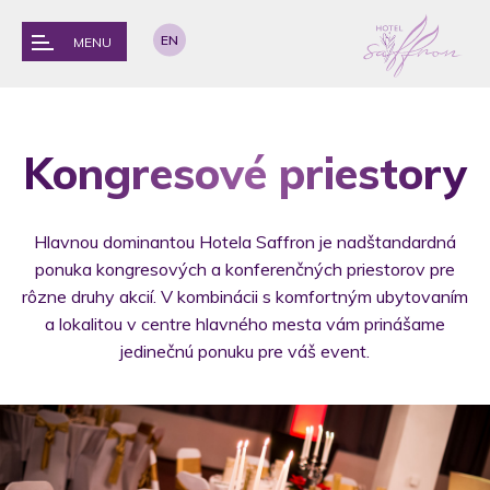
EN
MENU
Kongresové priestory
Hlavnou dominantou Hotela Saffron je nadštandardná
ponuka kongresových a konferenčných priestorov pre
rôzne druhy akcií. V kombinácii s komfortným ubytovaním
a lokalitou v centre hlavného mesta vám prinášame
jedinečnú ponuku pre váš event.