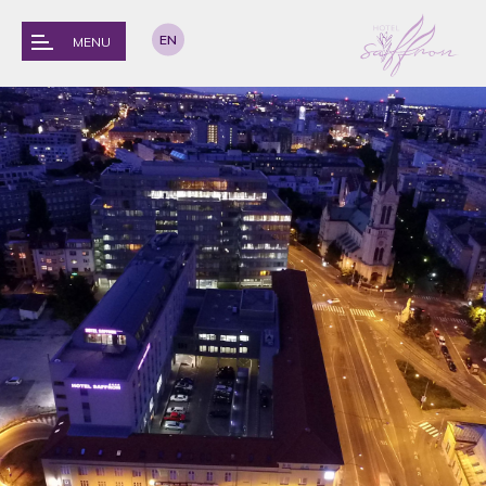
EN
MENU